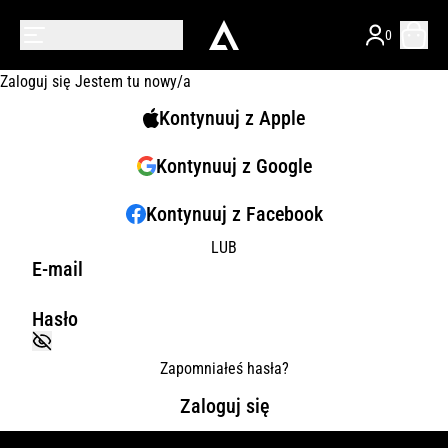
0
Zaloguj się
Jestem tu nowy/a
Kontynuuj z Apple
Kontynuuj z Google
Kontynuuj z Facebook
LUB
E-mail
Hasło
Zapomniałeś hasła?
Zaloguj się