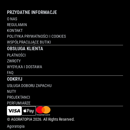
PRZYDATNE INFORMACJE
O NAS
REGULAMIN
KONTAKT
POLITYKA PRYWATNOŚCI I COOKIES
WSPÓŁPRACUJĄCE BUTIKI
OBSŁUGA KLIENTA
PŁATNOŚCI
ZWROTY
WYSYŁKA I DOSTAWA
FAQ
ODKRYJ
USŁUGA DOBORU ZAPACHU
NUTY
PROJEKTANCI
PERFUMIARZE
©
AGORATOPIA
2026. All Rights Reserved.
Agoratopia