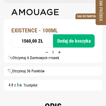
ZESTAW PRÓBEK
EAU DE PARFUM
EXISTENCE - 100ML
1560,00 ZŁ
Dodaj do koszyka
Otrzymaj 6 Darmowych Próbek
Otrzymaj 36 Punktów
4.8 z 5