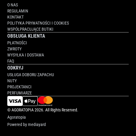
O NAS
REGULAMIN
KONTAKT
POLITYKA PRYWATNOŚCI I COOKIES
WSPÓŁPRACUJĄCE BUTIKI
OBSŁUGA KLIENTA
PŁATNOŚCI
ZWROTY
WYSYŁKA I DOSTAWA
FAQ
ODKRYJ
USŁUGA DOBORU ZAPACHU
NUTY
PROJEKTANCI
PERFUMIARZE
©
AGORATOPIA
2026. All Rights Reserved.
Agoratopia
Powered by
mediayard