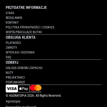
PRZYDATNE INFORMACJE
O NAS
REGULAMIN
KONTAKT
POLITYKA PRYWATNOŚCI I COOKIES
WSPÓŁPRACUJĄCE BUTIKI
OBSŁUGA KLIENTA
PŁATNOŚCI
ZWROTY
WYSYŁKA I DOSTAWA
FAQ
ODKRYJ
USŁUGA DOBORU ZAPACHU
NUTY
PROJEKTANCI
PERFUMIARZE
©
AGORATOPIA
2026. All Rights Reserved.
Agoratopia