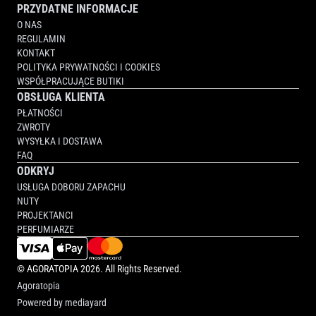
PRZYDATNE INFORMACJE
O NAS
REGULAMIN
KONTAKT
POLITYKA PRYWATNOŚCI I COOKIES
WSPÓŁPRACUJĄCE BUTIKI
OBSŁUGA KLIENTA
PŁATNOŚCI
ZWROTY
WYSYŁKA I DOSTAWA
FAQ
ODKRYJ
USŁUGA DOBORU ZAPACHU
NUTY
PROJEKTANCI
PERFUMIARZE
©
AGORATOPIA
2026. All Rights Reserved.
Agoratopia
Powered by
mediayard