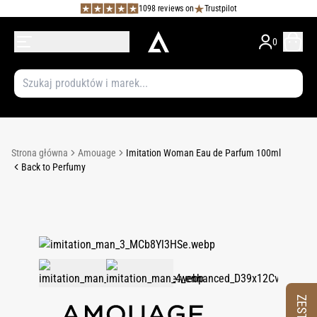
1098 reviews on
Trustpilot
0
Strona główna
Amouage
Imitation Woman Eau de Parfum 100ml
Back to Perfumy