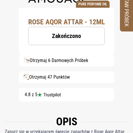
ZESTAW PRÓBEK
PURE PERFUME OIL
ROSE AQOR ATTAR - 12ML
Zakończono
Otrzymaj 6 Darmowych Próbek
Otrzymaj 47 Punktów
4.8 z 5
OPIS
Zanurz się w urzekającym świecie zapachów z Rose Aqor Attar,