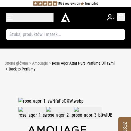
1098 reviews on
Trustpilot
0
Strona główna
Amouage
Rose Aqor Attar Pure Perfume Oil 12ml
Back to Perfumy