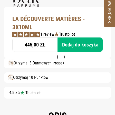
ZESTAW PRÓBEK
LA DÉCOUVERTE MATIÈRES -
3X10ML
1 review
Trustpilot
445,00 ZŁ
Dodaj do koszyka
Otrzymaj 3 Darmowych Próbek
Otrzymaj 10 Punktów
4.8 z 5