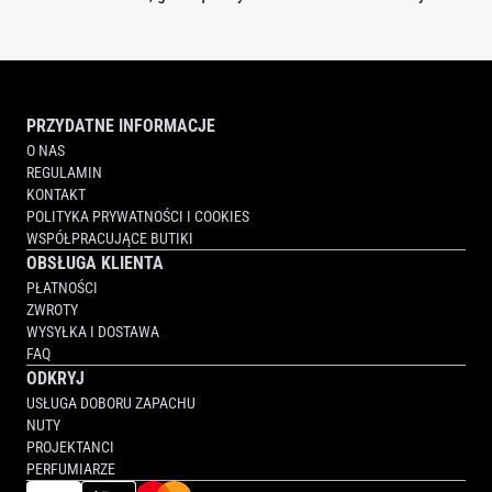
PRZYDATNE INFORMACJE
O NAS
REGULAMIN
KONTAKT
POLITYKA PRYWATNOŚCI I COOKIES
WSPÓŁPRACUJĄCE BUTIKI
OBSŁUGA KLIENTA
PŁATNOŚCI
ZWROTY
WYSYŁKA I DOSTAWA
FAQ
ODKRYJ
USŁUGA DOBORU ZAPACHU
NUTY
PROJEKTANCI
PERFUMIARZE