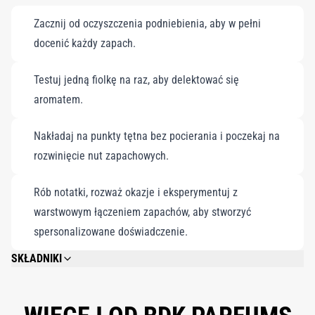
Zacznij od oczyszczenia podniebienia, aby w pełni
docenić każdy zapach.
Testuj jedną fiolkę na raz, aby delektować się
aromatem.
Nakładaj na punkty tętna bez pocierania i poczekaj na
rozwinięcie nut zapachowych.
Rób notatki, rozważ okazje i eksperymentuj z
warstwowym łączeniem zapachów, aby stworzyć
spersonalizowane doświadczenie.
SKŁADNIKI
PLEASE REFER TO EACH INDIVIDUAL PRODUCT IN THE SET FOR THE
COMPLETE INGREDIENT LIST.