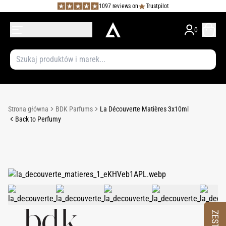
1097 reviews on
Trustpilot
0
Strona główna
BDK Parfums
La Découverte Matières 3x10ml
Back to Perfumy