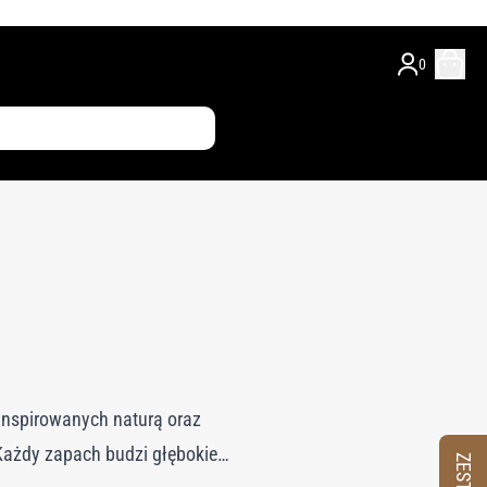
0
nspirowanych naturą oraz
ażdy zapach budzi głębokie