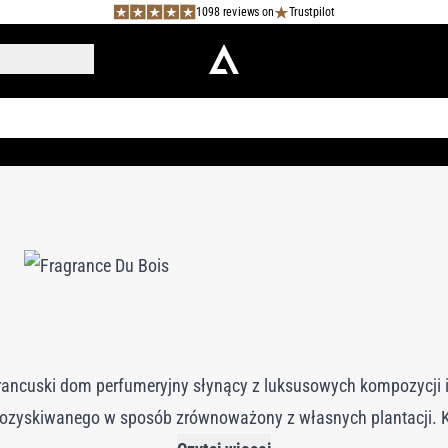
1098 reviews on
Trustpilot
ancuski dom perfumeryjny słynący z luksusowych kompozycji i
pozyskiwanego w sposób zrównoważony z własnych plantacji. K