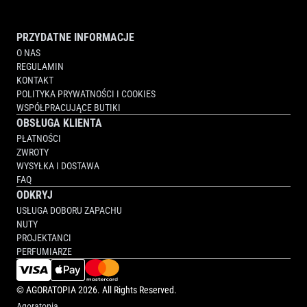
PRZYDATNE INFORMACJE
O NAS
REGULAMIN
KONTAKT
POLITYKA PRYWATNOŚCI I COOKIES
WSPÓŁPRACUJĄCE BUTIKI
OBSŁUGA KLIENTA
PŁATNOŚCI
ZWROTY
WYSYŁKA I DOSTAWA
FAQ
ODKRYJ
USŁUGA DOBORU ZAPACHU
NUTY
PROJEKTANCI
PERFUMIARZE
©
AGORATOPIA
2026. All Rights Reserved.
Agoratopia