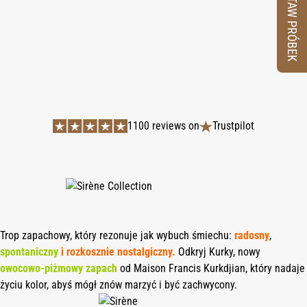
ZESTAW PRÓBEK
1100 reviews on
Trustpilot
Trop zapachowy, który rezonuje jak wybuch śmiechu:
radosny
,
spontaniczny
i rozkosznie nostalgiczny.
Odkryj Kurky, nowy
owocowo-piżmowy zapach
od Maison Francis Kurkdjian, który nadaje
życiu kolor, abyś mógł znów marzyć i być zachwycony.