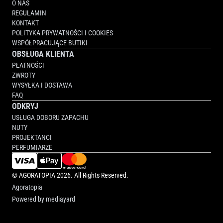
O NAS
REGULAMIN
KONTAKT
POLITYKA PRYWATNOŚCI I COOKIES
WSPÓŁPRACUJĄCE BUTIKI
OBSŁUGA KLIENTA
PŁATNOŚCI
ZWROTY
WYSYŁKA I DOSTAWA
FAQ
ODKRYJ
USŁUGA DOBORU ZAPACHU
NUTY
PROJEKTANCI
PERFUMIARZE
©
AGORATOPIA
2026. All Rights Reserved.
Agoratopia
Powered by
mediayard