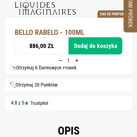
ZESTAW PRÓBEK
EAU DE PARFUM
BELLO RABELO - 100ML
886,00 ZŁ
Dodaj do koszyka
Otrzymaj 6 Darmowych Próbek
Otrzymaj 20 Punktów
4.8 z 5
OPIS