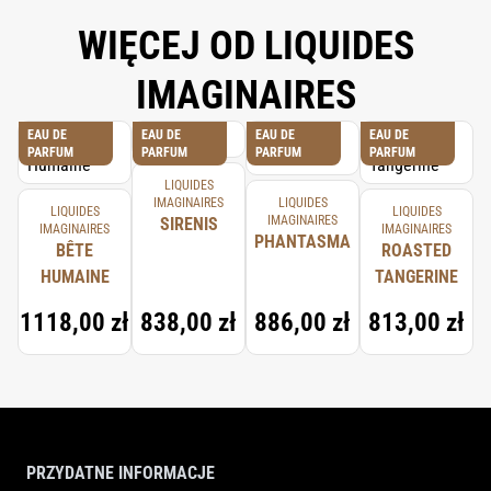
WIĘCEJ OD LIQUIDES
IMAGINAIRES
EAU DE
EAU DE
EAU DE
EAU DE
PARFUM
PARFUM
PARFUM
PARFUM
LIQUIDES
IMAGINAIRES
LIQUIDES
LIQUIDES
LIQUIDES
IMAGINAIRES
SIRENIS
IMAGINAIRES
IMAGINAIRES
PHANTASMA
BÊTE
ROASTED
HUMAINE
TANGERINE
1118,00 zł
838,00 zł
886,00 zł
813,00 zł
PRZYDATNE INFORMACJE