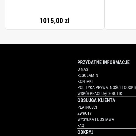
1015,00 zł
PRZYDATNE INFORMACJE
O NAS
REGULAMIN
KONTAKT
POLITYKA PRYWATNOŚCI I COOKI
WSPÓŁPRACUJĄCE BUTIKI
OBSŁUGA KLIENTA
PŁATNOŚCI
ZWROTY
WYSYŁKA I DOSTAWA
FAQ
ODKRYJ