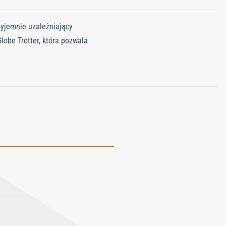
zyjemnie uzależniający
lobe Trotter, która pozwala