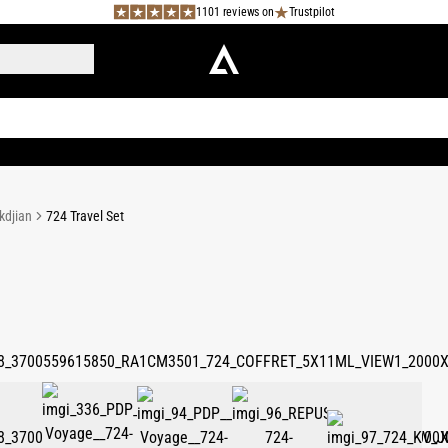
1101 reviews on
Trustpilot
kdjian
724 Travel Set