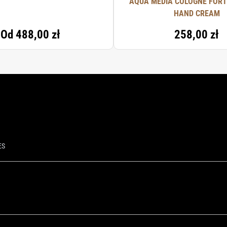
AQUA MEDIA COLOGNE FORT
HAND CREAM
Od
488,00 zł
258,00 zł
ES