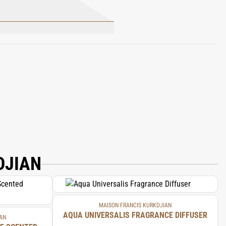
 CITRATE; LINALOOL; BUTYL
ENZOATE; BENZYL ALCOHOL.
DJIAN
MAISON FRANCIS KURKDJIAN
AQUA UNIVERSALIS FRAGRANCE DIFFUSER
AN