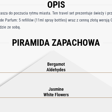
OPIS
asza do poczucia rytmu miasta. Ten travel set prezentuje świeży i pr
e Parfum: 5 refillów (11ml spray bottles) wraz z cenną złotą wersją G
dzie ze sobą.
PIRAMIDA ZAPACHOWA
Bergamot
Aldehydes
Jasmine
White Flowers