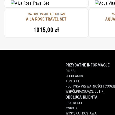
MAISON FRANCIS KURKDJIAN
MA
À LA ROSE TRAVEL SET
AQUA
1015,00 zł
PRZYDATNE INFORMACJE
O NAS
REGULAMIN
KONTAKT
POLITYKA PRYWATNOŚCI I COOKI
WSPÓŁPRACUJĄCE BUTIKI
OBSŁUGA KLIENTA
PŁATNOŚCI
ZWROTY
WYSYŁKA I DOSTAWA