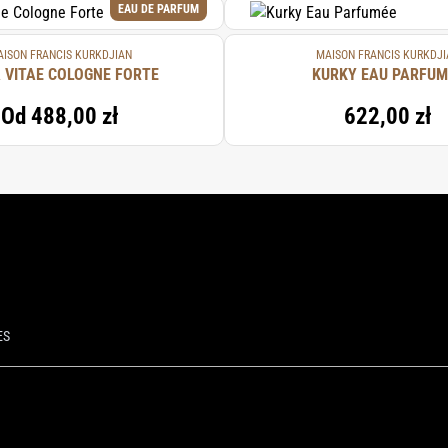
EAU DE PARFUM
ISON FRANCIS KURKDJIAN
MAISON FRANCIS KURKDJI
 VITAE COLOGNE FORTE
KURKY EAU PARFUM
Od
488,00 zł
622,00 zł
ES