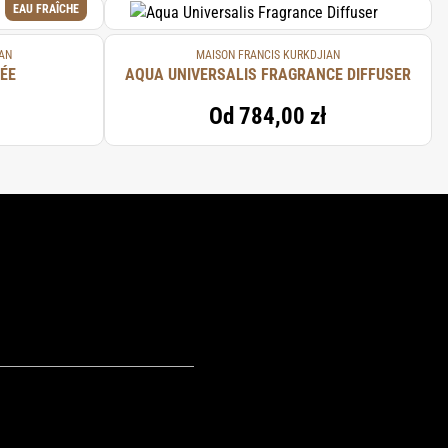
EAU FRAÎCHE
AN
MAISON FRANCIS KURKDJIAN
ÉE
AQUA UNIVERSALIS FRAGRANCE DIFFUSER
Od
784,00 zł