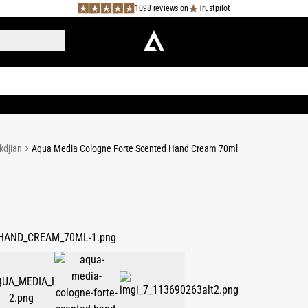
1098 reviews on
Trustpilot
kdjian
Aqua Media Cologne Forte Scented Hand Cream 70ml