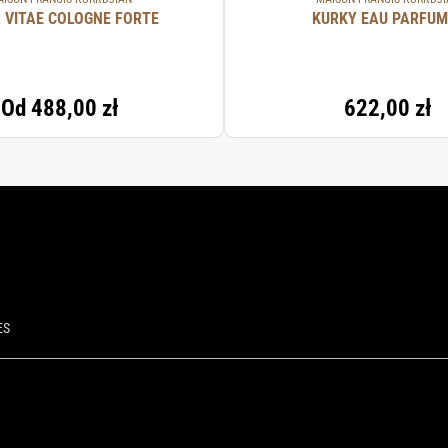
 VITAE COLOGNE FORTE
KURKY EAU PARFUM
Od
488,00 zł
622,00 zł
ES