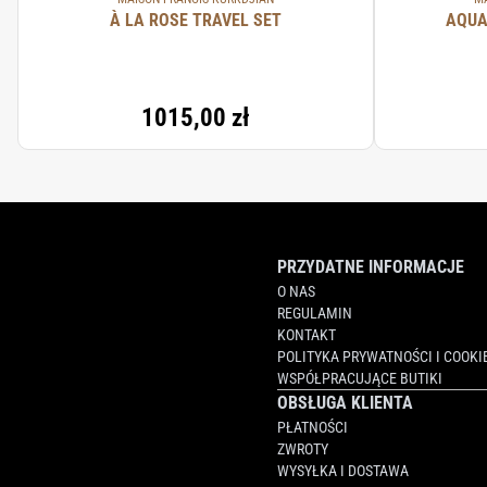
À LA ROSE TRAVEL SET
AQUA
1015,00 zł
PRZYDATNE INFORMACJE
O NAS
REGULAMIN
KONTAKT
POLITYKA PRYWATNOŚCI I COOKI
WSPÓŁPRACUJĄCE BUTIKI
OBSŁUGA KLIENTA
PŁATNOŚCI
ZWROTY
WYSYŁKA I DOSTAWA