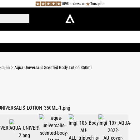
1098 reviews on
Trustpilot
kdjian
Aqua Universalis Scented Body Lotion 350ml