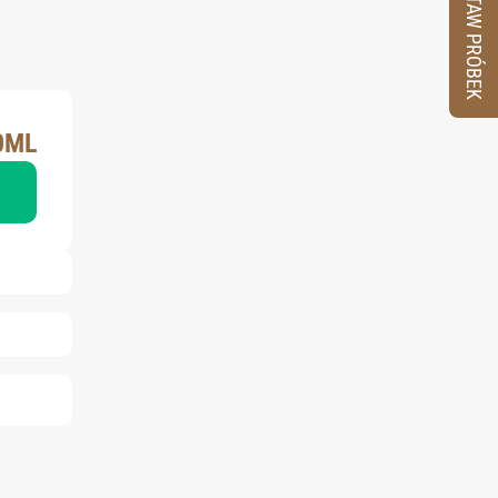
ZESTAW PRÓBEK
0ML