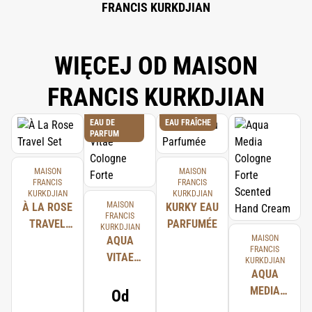
FRANCIS KURKDJIAN
WIĘCEJ OD MAISON
FRANCIS KURKDJIAN
EAU DE
EAU FRAÎCHE
PARFUM
MAISON
MAISON
FRANCIS
FRANCIS
KURKDJIAN
KURKDJIAN
MAISON
À LA ROSE
KURKY EAU
FRANCIS
TRAVEL
PARFUMÉE
KURKDJIAN
MAISON
SET
AQUA
FRANCIS
VITAE
KURKDJIAN
COLOGNE
AQUA
FORTE
MEDIA
Od
COLOGNE