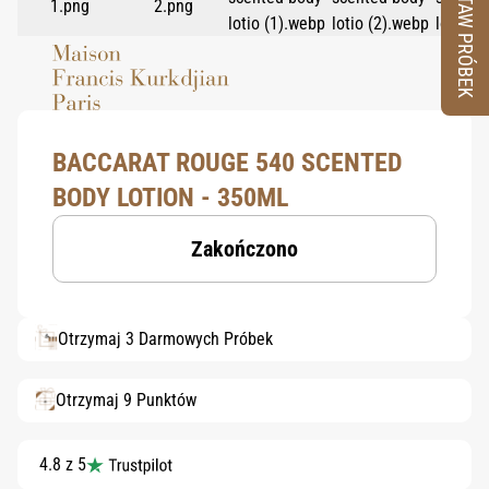
ZESTAW PRÓBEK
BACCARAT ROUGE 540 SCENTED
BODY LOTION - 350ML
Zakończono
Otrzymaj 3 Darmowych Próbek
Otrzymaj 9 Punktów
4.8 z 5