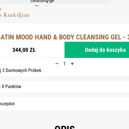
ATIN MOOD HAND & BODY CLEANSING GEL -
344,00 ZŁ
Dodaj do koszyka
j 3 Darmowych Próbek
j 8 Punktów