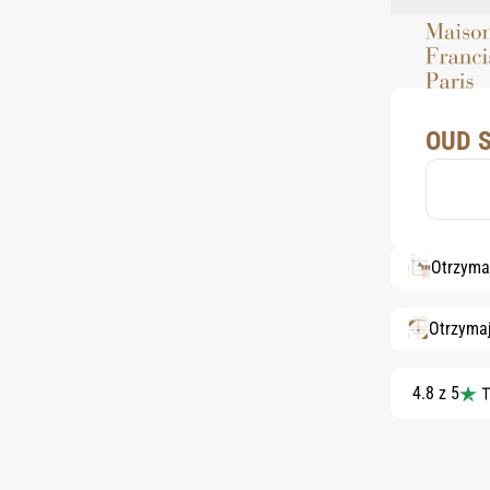
OUD S
Otrzyma
Otrzyma
4.8 z 5