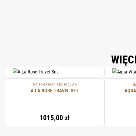
CINNAMYL ALCOHOL.
WIĘC
MAISON FRANCIS KURKDJIAN
MA
À LA ROSE TRAVEL SET
AQUA
1015,00 zł