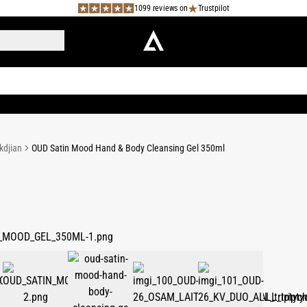
1099 reviews on
Trustpilot
kdjian
OUD Satin Mood Hand & Body Cleansing Gel 350ml