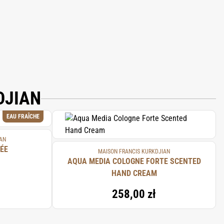
DJIAN
EAU FRAÎCHE
AN
ÉE
MAISON FRANCIS KURKDJIAN
AQUA MEDIA COLOGNE FORTE SCENTED
HAND CREAM
258,00 zł