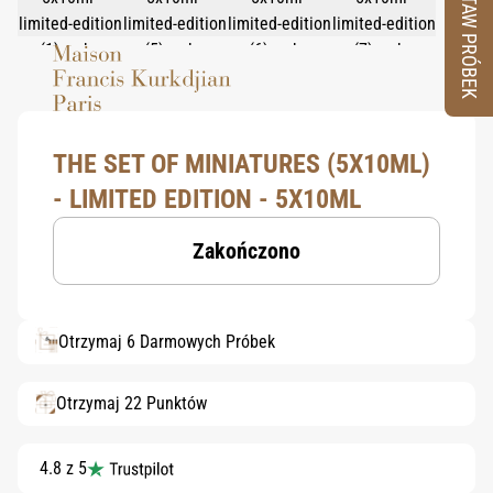
ZESTAW PRÓBEK
THE SET OF MINIATURES (5X10ML)
- LIMITED EDITION - 5X10ML
Zakończono
Otrzymaj 6 Darmowych Próbek
Otrzymaj 22 Punktów
4.8 z 5