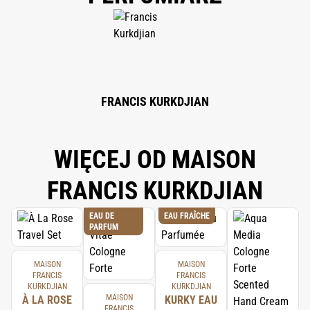
COMPLETE INGREDIENT LIST.
FRANCIS KURKDJIAN
WIĘCEJ OD MAISON
FRANCIS KURKDJIAN
EAU DE
EAU FRAÎCHE
PARFUM
MAISON
MAISON
FRANCIS
FRANCIS
KURKDJIAN
KURKDJIAN
MAISON
À LA ROSE
KURKY EAU
FRANCIS