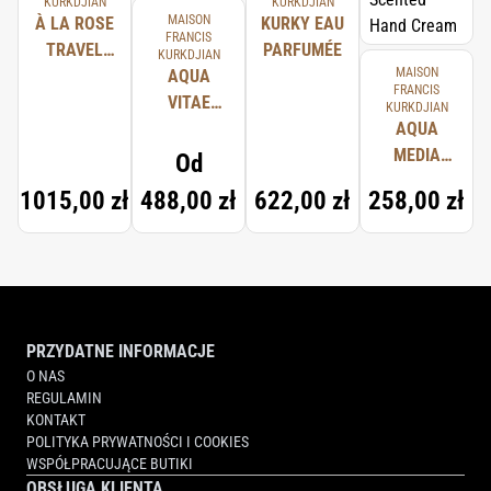
KURKDJIAN
KURKDJIAN
MAISON
À LA ROSE
KURKY EAU
FRANCIS
TRAVEL
PARFUMÉE
KURKDJIAN
MAISON
SET
AQUA
FRANCIS
VITAE
KURKDJIAN
COLOGNE
AQUA
FORTE
MEDIA
Od
COLOGNE
1015,00 zł
488,00 zł
622,00 zł
258,00 zł
FORTE
SCENTED
HAND
CREAM
PRZYDATNE INFORMACJE
O NAS
REGULAMIN
KONTAKT
POLITYKA PRYWATNOŚCI I COOKIES
WSPÓŁPRACUJĄCE BUTIKI
OBSŁUGA KLIENTA