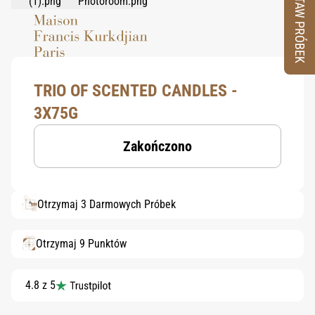
ZESTAW PRÓBEK
TRIO OF SCENTED CANDLES -
3X75G
Zakończono
Otrzymaj 3 Darmowych Próbek
Otrzymaj 9 Punktów
4.8 z 5