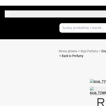
Strona główna
Roja Parfums
Eni
Back to Perfumy