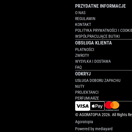
PRZYDATNE INFORMACJE
O NAS
REGULAMIN
KONTAKT
POLITYKA PRYWATNOŚCI I COOKI
WSPÓŁPRACUJĄCE BUTIKI
OBSŁUGA KLIENTA
PŁATNOŚCI
ZWROTY
WYSYŁKA I DOSTAWA
FAQ
ODKRYJ
USŁUGA DOBORU ZAPACHU
NUTY
PROJEKTANCI
PERFUMIARZE
©
AGORATOPIA
2026. All Rights R
Agoratopia
Powered by
mediayard