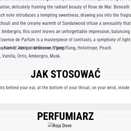
ion, delicately framing the radiant beauty of Rose de Mai. Beneath th
ch note introduces a tempting sweetness, drawing you into the fragra
tchouli and the creamy warmth of Sandalwood infuse a sensuality that 
 Ambergris, this scent leaves an unforgettable impression, balancing f
sence de Parfum is a masterpiece of contrasts, a symphony of light 
an air of intrigue wherever it goes.
, Neroli, Jasmin de Grasse, Ylang Ylang, Heliotrope, Peach.
 Vanilla, Orris, Ambergris, Musk.
JAK STOSOWAĆ
nts behind your ear, at the bottom of your throat, on your wrist, insid
PERFUMIARZ
, LIMONENE, BENZYL SALICYLATE, LINALOOL, ALPHA-ISOMETHYL IONONE, BE
RNESOL, EUGENOL, BENZYL CINNAMATE, AMYL CINNAMAL, ISOEUGENOL.