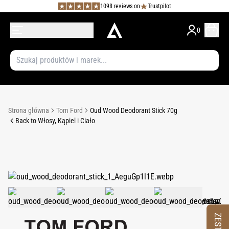
1098 reviews on
Trustpilot
0
Strona główna
Tom Ford
Oud Wood Deodorant Stick 70g
Back to Włosy, Kąpiel i Ciało