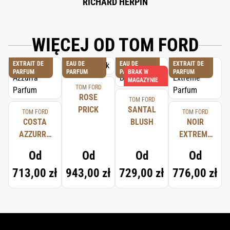
RICHARD HERPIN
WIĘCEJ OD TOM FORD
EXTRAIT DE
EAU DE
EAU DE
EXTRAIT DE
PARFUM
PARFUM
PARFUM
BRAK W
PARFUM
MAGAZYNIE
TOM FORD
ROSE
TOM FORD
PRICK
SANTAL
TOM FORD
TOM FORD
COSTA
BLUSH
NOIR
AZZURRA
EXTREME
PARFUM
PARFUM
Od
Od
Od
Od
713,00 zł
943,00 zł
729,00 zł
776,00 zł