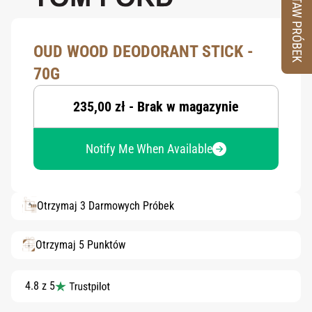
ZESTAW PRÓBEK
OUD WOOD DEODORANT STICK -
70G
235,00 zł - Brak w magazynie
Notify Me When Available
Otrzymaj 3 Darmowych Próbek
Otrzymaj 5 Punktów
4.8 z 5