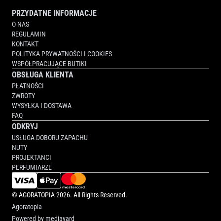
PRZYDATNE INFORMACJE
O NAS
REGULAMIN
KONTAKT
POLITYKA PRYWATNOŚCI I COOKIES
WSPÓŁPRACUJĄCE BUTIKI
OBSŁUGA KLIENTA
PŁATNOŚCI
ZWROTY
WYSYŁKA I DOSTAWA
FAQ
ODKRYJ
USŁUGA DOBORU ZAPACHU
NUTY
PROJEKTANCI
PERFUMIARZE
©
AGORATOPIA
2026. All Rights Reserved.
Agoratopia
Powered by
mediayard