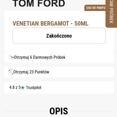
ZESTAW PRÓBEK
EAU DE PARFUM
VENETIAN BERGAMOT - 50ML
Zakończono
Otrzymaj 6 Darmowych Próbek
Otrzymaj 23 Punktów
4.8 z 5
OPIS