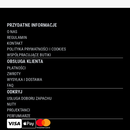
PRZYDATNE INFORMACJE
O NAS
REGULAMIN
KONTAKT
POLITYKA PRYWATNOŚCI I COOKIES
WSPÓŁPRACUJĄCE BUTIKI
OBSŁUGA KLIENTA
PŁATNOŚCI
ZWROTY
WYSYŁKA I DOSTAWA
FAQ
ODKRYJ
USŁUGA DOBORU ZAPACHU
NUTY
PROJEKTANCI
PERFUMIARZE