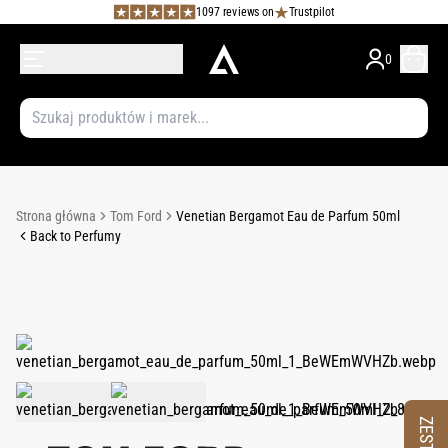
1097 reviews on
Trustpilot
0
Strona główna
Tom Ford
Venetian Bergamot Eau de Parfum 50ml
Back to Perfumy