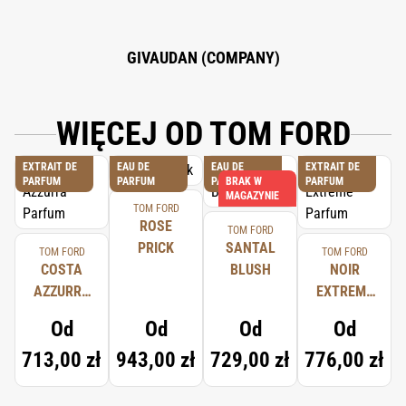
GIVAUDAN (COMPANY)
WIĘCEJ OD TOM FORD
EXTRAIT DE
EAU DE
EAU DE
EXTRAIT DE
PARFUM
PARFUM
PARFUM
BRAK W
PARFUM
MAGAZYNIE
TOM FORD
ROSE
TOM FORD
PRICK
SANTAL
TOM FORD
TOM FORD
COSTA
BLUSH
NOIR
AZZURRA
EXTREME
PARFUM
PARFUM
Od
Od
Od
Od
713,00 zł
943,00 zł
729,00 zł
776,00 zł