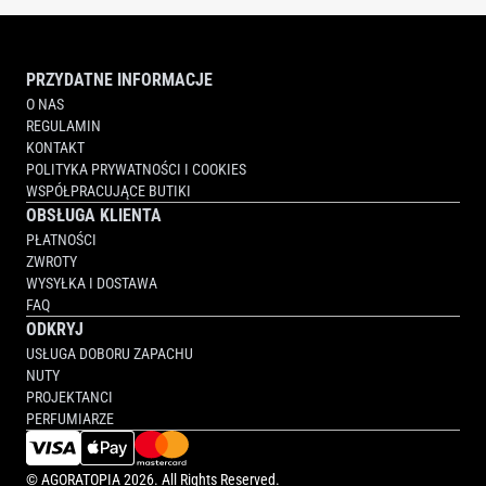
PRZYDATNE INFORMACJE
O NAS
REGULAMIN
KONTAKT
POLITYKA PRYWATNOŚCI I COOKIES
WSPÓŁPRACUJĄCE BUTIKI
OBSŁUGA KLIENTA
PŁATNOŚCI
ZWROTY
WYSYŁKA I DOSTAWA
FAQ
ODKRYJ
USŁUGA DOBORU ZAPACHU
NUTY
PROJEKTANCI
PERFUMIARZE
©
AGORATOPIA
2026. All Rights Reserved.