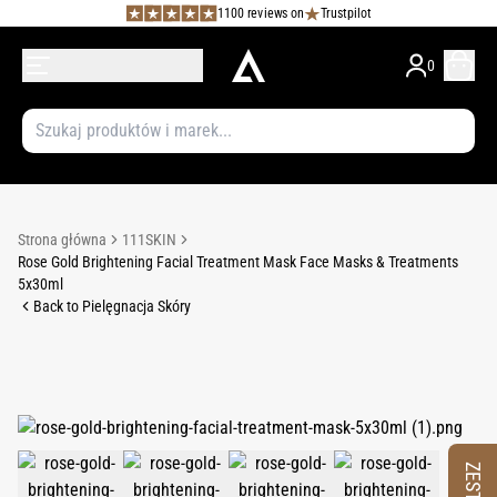
1100 reviews on
Trustpilot
0
Strona główna
111SKIN
Rose Gold Brightening Facial Treatment Mask Face Masks & Treatments
5x30ml
Back to Pielęgnacja Skóry