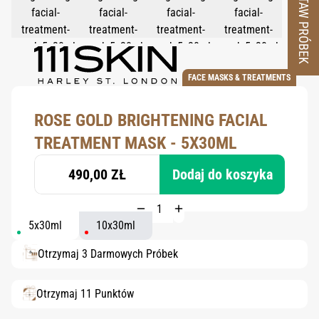
ZESTAW PRÓBEK
FACE MASKS & TREATMENTS
ROSE GOLD BRIGHTENING FACIAL
TREATMENT MASK - 5X30ML
490,00 ZŁ
Dodaj do koszyka
5x30ml
10x30ml
Otrzymaj 3 Darmowych Próbek
Otrzymaj 11 Punktów