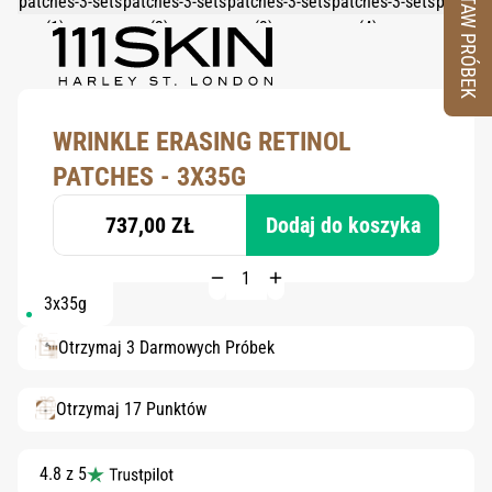
ZESTAW PRÓBEK
WRINKLE ERASING RETINOL
PATCHES - 3X35G
737,00 ZŁ
Dodaj do koszyka
3x35g
Otrzymaj 3 Darmowych Próbek
Otrzymaj 17 Punktów
4.8 z 5