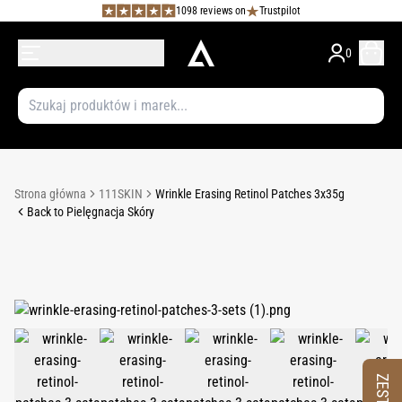
1098 reviews on
Trustpilot
0
Strona główna
111SKIN
Wrinkle Erasing Retinol Patches 3x35g
Back to Pielęgnacja Skóry