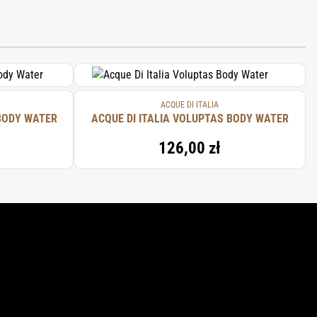
 (FRAGRANCE), SODIUM CHLORIDE,
ACQUE DI ITALIA
 BODY WATER
ACQUE DI ITALIA VOLUPTAS BODY WATER
126,00 zł