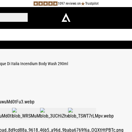
1097 reviews on
Trustpilot
que Di Italia Incendium Body Wash 290ml