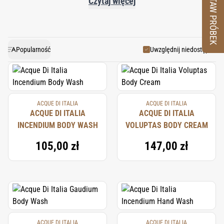
ZESTAW PRÓBEK
myśl podróż zachwycającą duszę. Inspirowane
Czytaj więcej
starożytną rzymską filozofią pielęgnowania ciała i
umysłu, kolekcje ACQUE DI ITALIA oddają istotę
„Mens sana in corpore sano”, wspierając wewnętrzny
Popularność
Uwzględnij niedostępne
spokój i harmonię. Każda kreacja, ręcznie tworzona
we Włoszech z pełnym szacunkiem dla tradycji,
potwierdza zaangażowanie ACQUE DI ITALIA w
ACQUE DI ITALIA
ACQUE DI ITALIA
zrównoważony rozwój i poszanowanie środowiska.
ACQUE DI ITALIA
ACQUE DI ITALIA
INCENDIUM BODY WASH
VOLUPTAS BODY CREAM
Dermatologicznie testowana formuła z naturalnymi
105,00 zł
147,00 zł
składnikami otula skórę symfonią zapachów,
zamieniając każdą kreację w rytuał czystej
przyjemności dla ciała i umysłu.
ACQUE DI ITALIA
ACQUE DI ITALIA