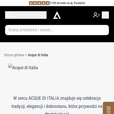
1100 reviews on
Trustpilot
0
Strona główna
Acque di Italia
W sercu ACQUE DI ITALIA znajduje się celebracja
tradycji, elegancji i dobrostanu, która przywodzi na