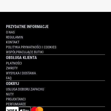
WASH
LOTION
WATER
WATER
PRZYDATNE INFORMACJE
O NAS
REGULAMIN
KONTAKT
POLITYKA PRYWATNOŚCI I COOKIES
WSPÓŁPRACUJĄCE BUTIKI
OBSŁUGA KLIENTA
PŁATNOŚCI
ZWROTY
WYSYŁKA I DOSTAWA
FAQ
ODKRYJ
USŁUGA DOBORU ZAPACHU
NUTY
PROJEKTANCI
PERFUMIARZE