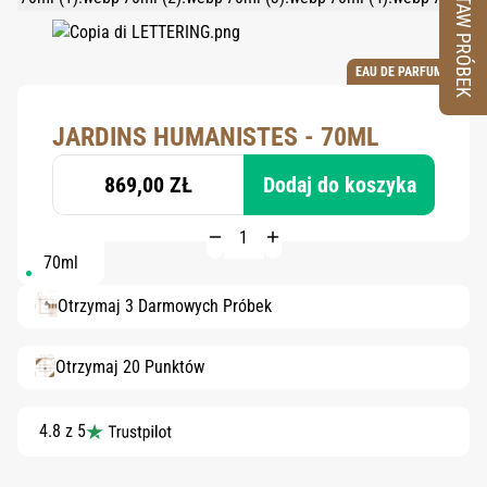
ZESTAW PRÓBEK
EAU DE PARFUM
JARDINS HUMANISTES - 70ML
869,00 ZŁ
Dodaj do koszyka
70ml
Otrzymaj 3 Darmowych Próbek
Otrzymaj 20 Punktów
4.8 z 5