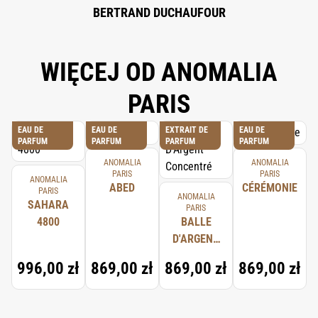
BERTRAND DUCHAUFOUR
WIĘCEJ OD ANOMALIA
PARIS
EAU DE
EAU DE
EXTRAIT DE
EAU DE
PARFUM
PARFUM
PARFUM
PARFUM
ANOMALIA
ANOMALIA
PARIS
PARIS
ANOMALIA
ABED
CÉRÉMONIE
PARIS
ANOMALIA
SAHARA
PARIS
4800
BALLE
D'ARGENT
CONCENTRÉ
996,00 zł
869,00 zł
869,00 zł
869,00 zł