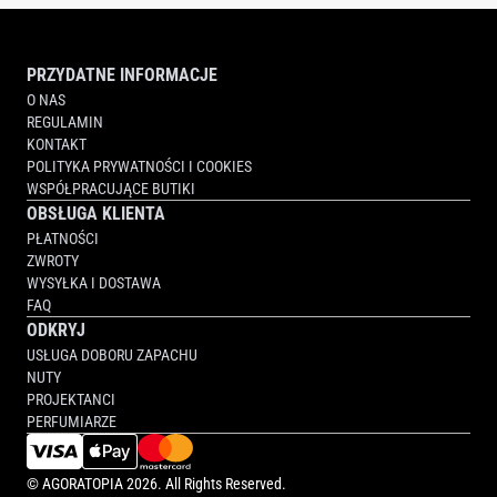
PRZYDATNE INFORMACJE
O NAS
REGULAMIN
KONTAKT
POLITYKA PRYWATNOŚCI I COOKIES
WSPÓŁPRACUJĄCE BUTIKI
OBSŁUGA KLIENTA
PŁATNOŚCI
ZWROTY
WYSYŁKA I DOSTAWA
FAQ
ODKRYJ
USŁUGA DOBORU ZAPACHU
NUTY
PROJEKTANCI
PERFUMIARZE
©
AGORATOPIA
2026. All Rights Reserved.