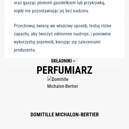
oraz gasząc płomień gasidełkiem lub przykrywką,
nigdy nie pozostawiając jej bez nadzoru.
Przechowuj świecę we właściwy sposób, testuj różne
zapachy, aby tworzyć odmienne nastroje, i ponownie
wykorzystuj pojemnik, kierując się zaleceniami
producenta.
SKŁADNIKI
PERFUMIARZ
NOT AVAILABLE.
DOMITILLE MICHALON-BERTIER