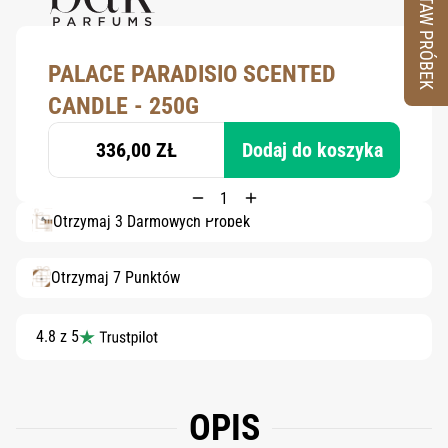
ZESTAW PRÓBEK
PALACE PARADISIO SCENTED
CANDLE - 250G
336,00 ZŁ
Dodaj do koszyka
Otrzymaj 3 Darmowych Próbek
Otrzymaj 7 Punktów
4.8 z 5
OPIS