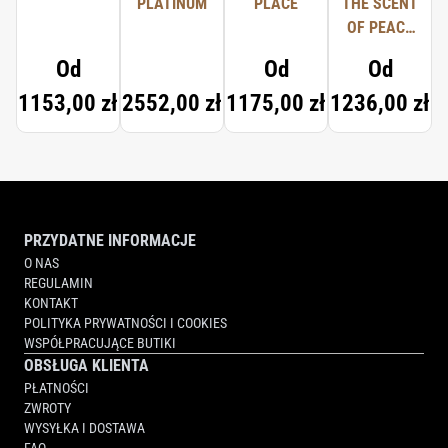
PLATINUM
PLACE
THE SCENT
OF PEACE
FOR HIM
Od
Od
Od
1153,00 zł
2552,00 zł
1175,00 zł
1236,00 zł
PRZYDATNE INFORMACJE
O NAS
REGULAMIN
KONTAKT
POLITYKA PRYWATNOŚCI I COOKIES
WSPÓŁPRACUJĄCE BUTIKI
OBSŁUGA KLIENTA
PŁATNOŚCI
ZWROTY
WYSYŁKA I DOSTAWA