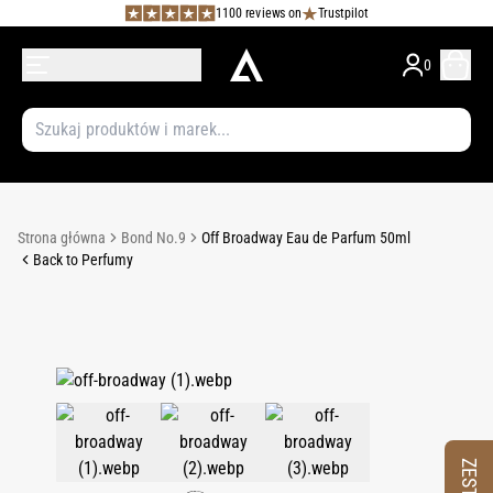
1100 reviews on
Trustpilot
0
Strona główna
Bond No.9
Off Broadway Eau de Parfum 50ml
Back to Perfumy