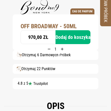
ZESTAW PRÓBEK
EAU DE PARFUM
OFF BROADWAY - 50ML
970,00 ZŁ
Dodaj do koszyka
Otrzymaj 6 Darmowych Próbek
Otrzymaj 22 Punktów
4.8 z 5
OPIS