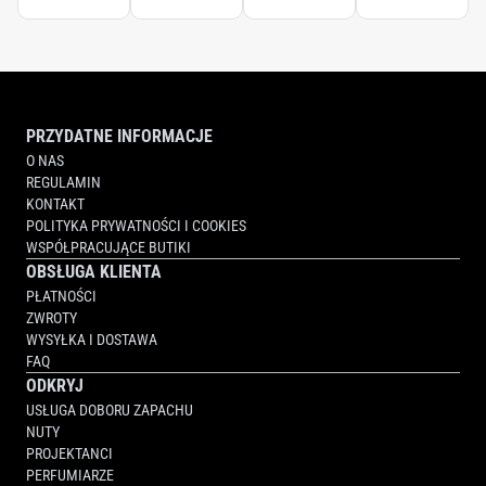
PRZYDATNE INFORMACJE
O NAS
REGULAMIN
KONTAKT
POLITYKA PRYWATNOŚCI I COOKIES
WSPÓŁPRACUJĄCE BUTIKI
OBSŁUGA KLIENTA
PŁATNOŚCI
ZWROTY
WYSYŁKA I DOSTAWA
FAQ
ODKRYJ
USŁUGA DOBORU ZAPACHU
NUTY
PROJEKTANCI
PERFUMIARZE