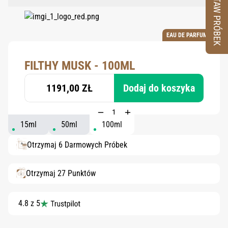
ZESTAW PRÓBEK
EAU DE PARFUM
FILTHY MUSK - 100ML
1191,00 ZŁ
Dodaj do koszyka
15ml
50ml
100ml
Otrzymaj 6 Darmowych Próbek
Otrzymaj 27 Punktów
4.8 z 5