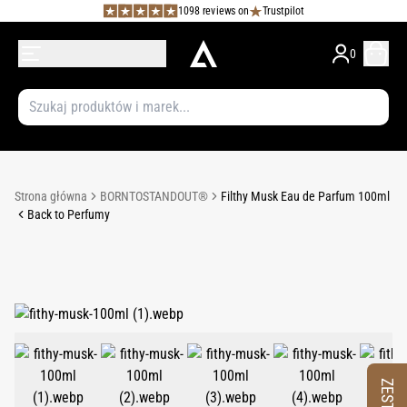
1098 reviews on
Trustpilot
0
Strona główna
BORNTOSTANDOUT®
Filthy Musk Eau de Parfum 100ml
Back to Perfumy