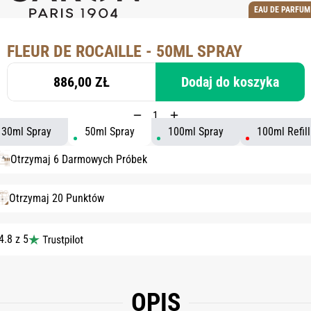
EAU DE PARFUM
FLEUR DE ROCAILLE - 50ML SPRAY
886,00 ZŁ
Dodaj do koszyka
30ml Spray
50ml Spray
100ml Spray
100ml Refill
Otrzymaj 6 Darmowych Próbek
Otrzymaj 20 Punktów
4.8 z 5
OPIS