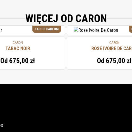
WIĘCEJ OD CARON
EAU DE PARFUM
CARON
CARON
TABAC NOIR
ROSE IVOIRE DE CA
Od
675,00 zł
Od
675,00 zł
ES