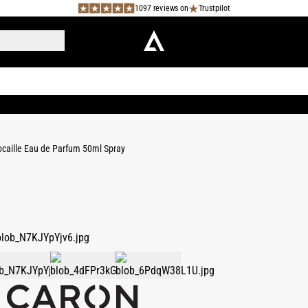
1097 reviews on
Trustpilot
ocaille Eau de Parfum 50ml Spray