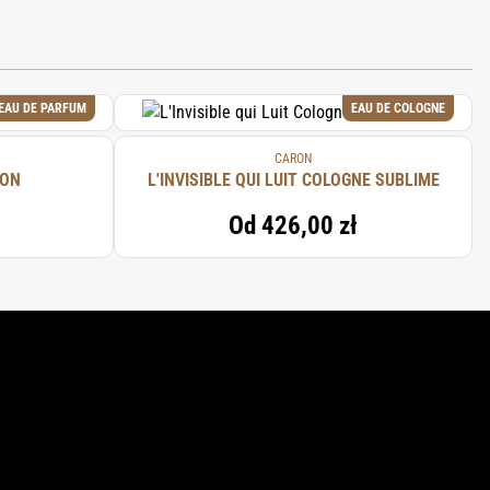
EAU DE PARFUM
EAU DE COLOGNE
CARON
RON
L'INVISIBLE QUI LUIT COLOGNE SUBLIME
Od
426,00 zł