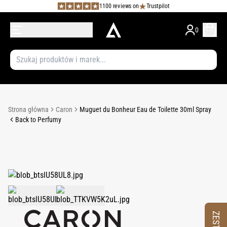
1100 reviews on
Trustpilot
0
Strona główna
Caron
Muguet du Bonheur Eau de Toilette 30ml Spray
Back to Perfumy