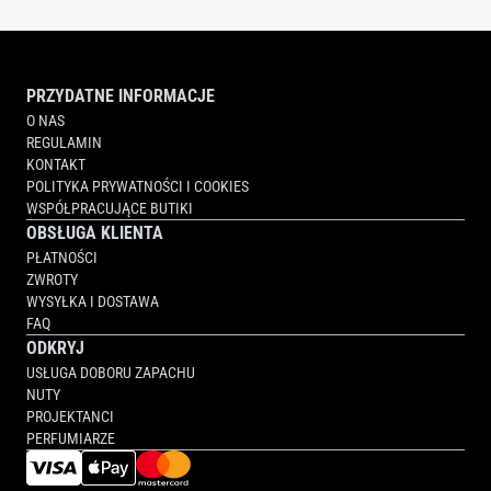
PRZYDATNE INFORMACJE
O NAS
REGULAMIN
KONTAKT
POLITYKA PRYWATNOŚCI I COOKIES
WSPÓŁPRACUJĄCE BUTIKI
OBSŁUGA KLIENTA
PŁATNOŚCI
ZWROTY
WYSYŁKA I DOSTAWA
FAQ
ODKRYJ
USŁUGA DOBORU ZAPACHU
NUTY
PROJEKTANCI
PERFUMIARZE