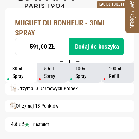
ZESTAW PRÓBEK
EAU DE TOILETTE
MUGUET DU BONHEUR - 30ML
SPRAY
591,00 ZŁ
Dodaj do koszyka
30ml
50ml
100ml
100ml
Spray
Spray
Spray
Refill
Otrzymaj 3 Darmowych Próbek
Otrzymaj 13 Punktów
4.8 z 5