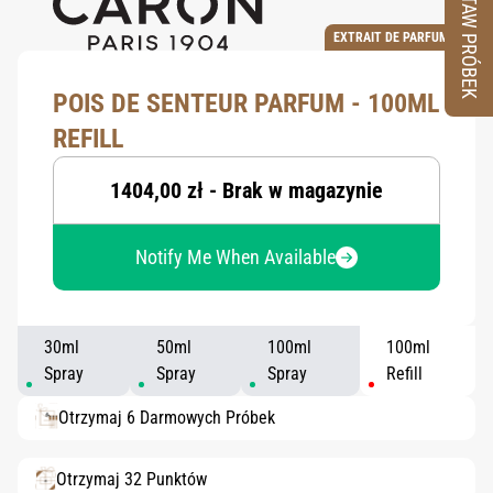
ZESTAW PRÓBEK
EXTRAIT DE PARFUM
POIS DE SENTEUR PARFUM - 100ML
REFILL
1404,00 zł - Brak w magazynie
Notify Me When Available
30ml
50ml
100ml
100ml
Spray
Spray
Spray
Refill
Otrzymaj 6 Darmowych Próbek
Otrzymaj 32 Punktów