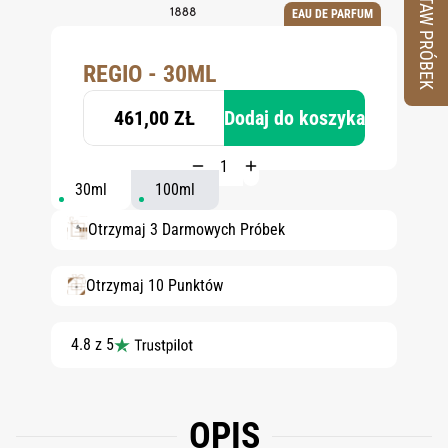
ZESTAW PRÓBEK
EAU DE PARFUM
REGIO - 30ML
461,00 ZŁ
Dodaj do koszyka
30ml
100ml
Otrzymaj 3 Darmowych Próbek
Otrzymaj 10 Punktów
4.8 z 5
OPIS