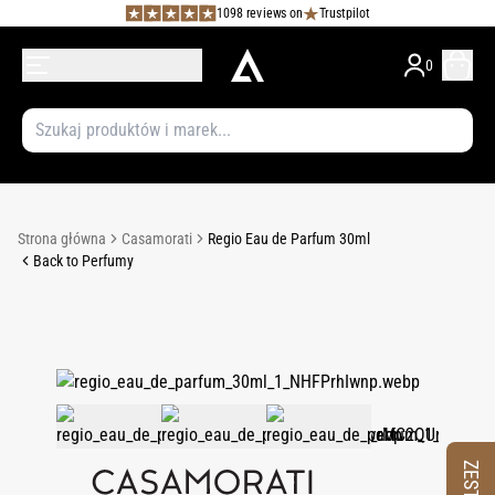
1098 reviews on
Trustpilot
0
Strona główna
Casamorati
Regio Eau de Parfum 30ml
Back to Perfumy