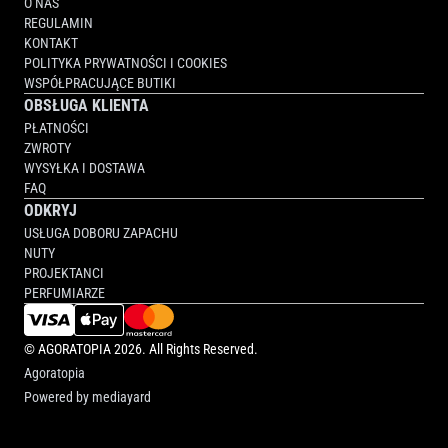
O NAS
REGULAMIN
KONTAKT
POLITYKA PRYWATNOŚCI I COOKIES
WSPÓŁPRACUJĄCE BUTIKI
OBSŁUGA KLIENTA
PŁATNOŚCI
ZWROTY
WYSYŁKA I DOSTAWA
FAQ
ODKRYJ
USŁUGA DOBORU ZAPACHU
NUTY
PROJEKTANCI
PERFUMIARZE
©
AGORATOPIA
2026. All Rights Reserved.
Agoratopia
Powered by
mediayard