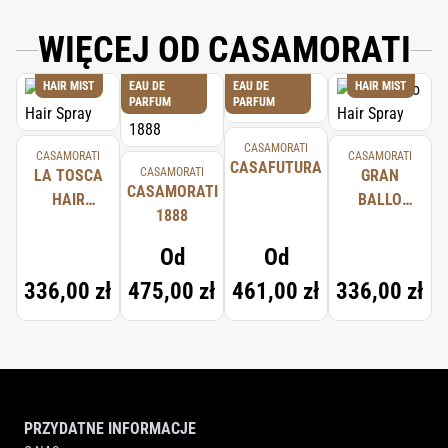
WIĘCEJ OD CASAMORATI
HAIR MIST
EAU DE
EAU DE
HAIR MIST
PARFUM
PARFUM
CASAMORATI
CASAMORATI
CASAMORATI
CASAFUTURA
CASAMORATI
LA TOSCA
GRAN
CASAMORATI
HAIR
BALLO
1888
SPRAY
HAIR
SPRAY
Od
Od
336,00 zł
475,00 zł
461,00 zł
336,00 zł
PRZYDATNE INFORMACJE