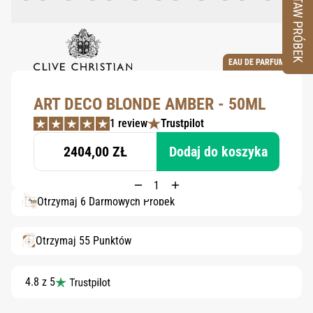
ZESTAW PRÓBEK
EAU DE PARFUM
ART DECO BLONDE AMBER - 50ML
1 review
Trustpilot
2404,00 ZŁ
Dodaj do koszyka
Otrzymaj 6 Darmowych Próbek
Otrzymaj 55 Punktów
4.8 z 5