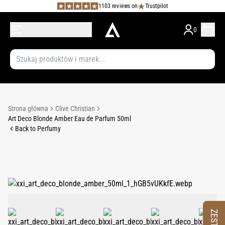
1103 reviews on
Trustpilot
0
Strona główna
Clive Christian
Art Deco Blonde Amber Eau de Parfum 50ml
Back to Perfumy