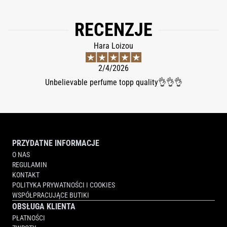
RECENZJE
Hara Loizou
2/4/2026
Unbelievable perfume topp quality👌👌👌
PRZYDATNE INFORMACJE
O NAS
REGULAMIN
KONTAKT
POLITYKA PRYWATNOŚCI I COOKIES
WSPÓŁPRACUJĄCE BUTIKI
OBSŁUGA KLIENTA
PŁATNOŚCI