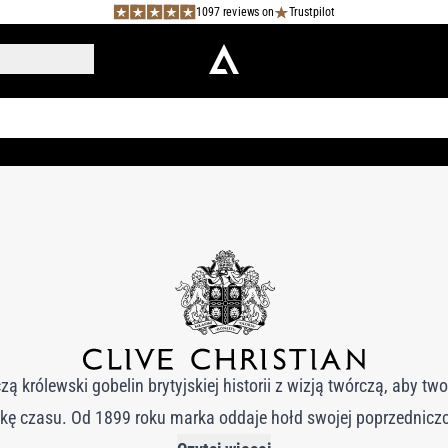
1097 reviews on
Trustpilot
 królewski gobelin brytyjskiej historii z wizją twórczą, aby t
kę czasu. Od 1899 roku marka oddaje hołd swojej poprzednicz