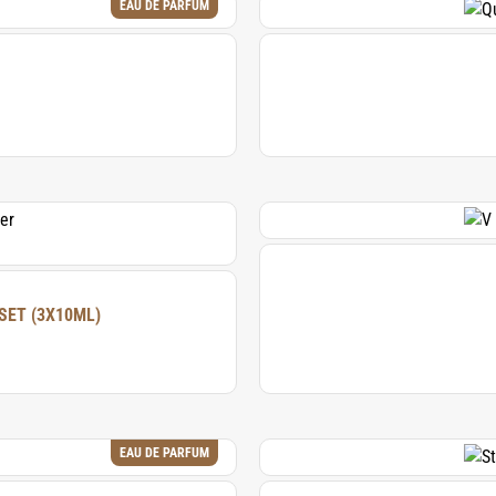
EAU DE PARFUM
SET (3X10ML)
EAU DE PARFUM