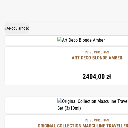
tworząc ikoniczne kolekcje
symbol bliskich relacji C
kompozycje wykorzystują niez
się w perfekcyjnej harmonii
Popularność
CLIVE CHRISTIAN
ART DECO BLONDE AMBER
2404,00 zł
CLIVE CHRISTIAN
ORIGINAL COLLECTION MASCULINE TRAVELLER