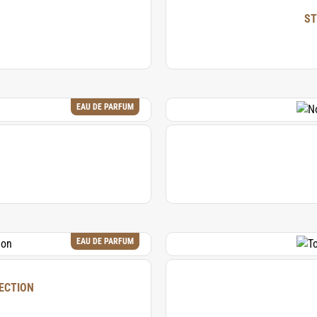
ST
EAU DE PARFUM
EAU DE PARFUM
COLLECTION