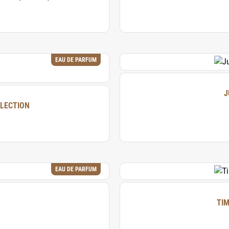
EAU DE PARFUM
J
RY COLLECTION
EAU DE PARFUM