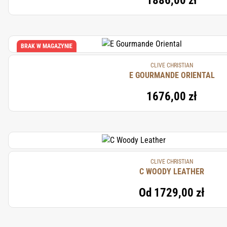
1886,00 zł
BRAK W MAGAZYNIE
CLIVE CHRISTIAN
E GOURMANDE ORIENTAL
1676,00 zł
CLIVE CHRISTIAN
C WOODY LEATHER
Od
1729,00 zł