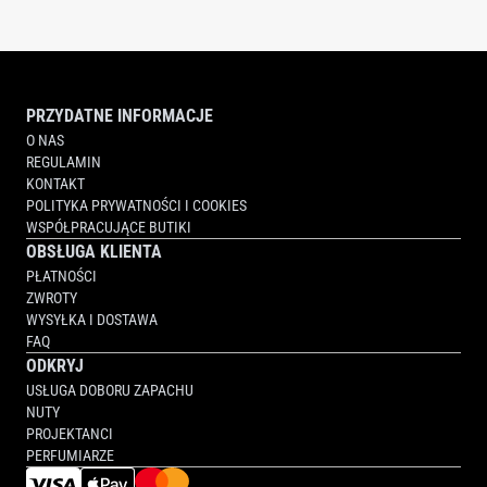
PRZYDATNE INFORMACJE
O NAS
REGULAMIN
KONTAKT
POLITYKA PRYWATNOŚCI I COOKIES
WSPÓŁPRACUJĄCE BUTIKI
OBSŁUGA KLIENTA
PŁATNOŚCI
ZWROTY
WYSYŁKA I DOSTAWA
FAQ
ODKRYJ
USŁUGA DOBORU ZAPACHU
NUTY
PROJEKTANCI
PERFUMIARZE