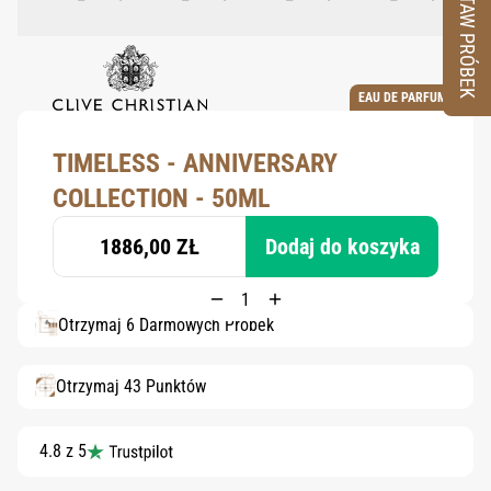
ZESTAW PRÓBEK
EAU DE PARFUM
TIMELESS - ANNIVERSARY
COLLECTION - 50ML
1886,00 ZŁ
Dodaj do koszyka
Otrzymaj 6 Darmowych Próbek
Otrzymaj 43 Punktów
4.8 z 5