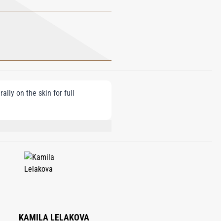
lly on the skin for full
YL ALCOHOL, CITRAL, EUGENOL,
KAMILA LELAKOVA