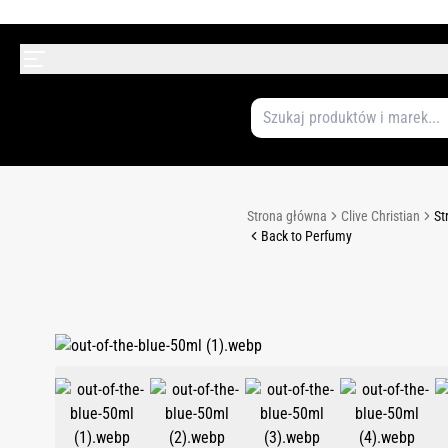
Strona główna
Clive Christian
St
Back to Perfumy