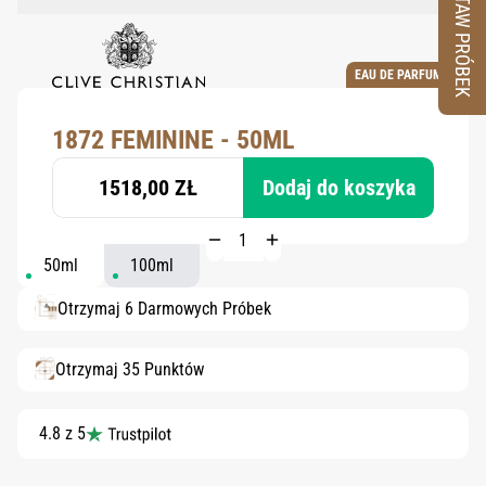
ZESTAW PRÓBEK
EAU DE PARFUM
1872 FEMININE - 50ML
1518,00 ZŁ
Dodaj do koszyka
50ml
100ml
Otrzymaj 6 Darmowych Próbek
Otrzymaj 35 Punktów
4.8 z 5