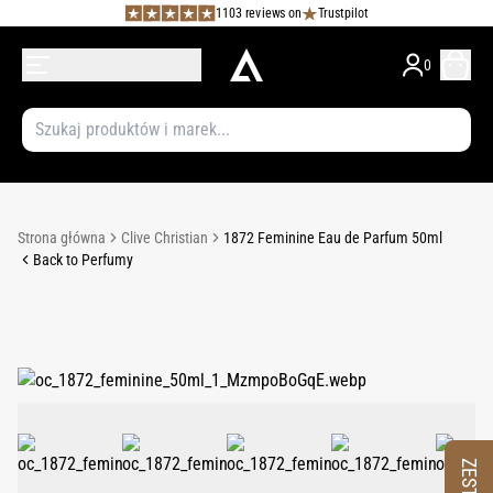
1103 reviews on
Trustpilot
0
Strona główna
Clive Christian
1872 Feminine Eau de Parfum 50ml
Back to Perfumy