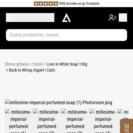
1098 reviews on
Trustpilot
0
Strona główna
Creed
Love in White Soap 150g
Back to Włosy, Kąpiel i Ciało