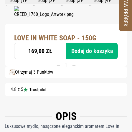
ZESTAW PRÓBEK
LOVE IN WHITE SOAP - 150G
169,00 ZŁ
Dodaj do koszyka
Otrzymaj 3 Punktów
4.8 z 5
OPIS
Luksusowe mydło, nasączone eleganckim aromatem Love in