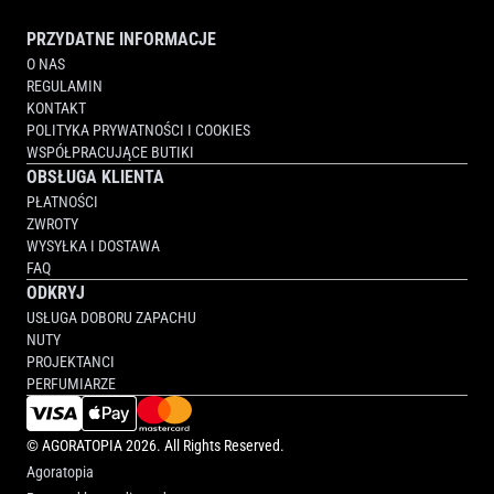
PRZYDATNE INFORMACJE
O NAS
REGULAMIN
KONTAKT
POLITYKA PRYWATNOŚCI I COOKIES
WSPÓŁPRACUJĄCE BUTIKI
OBSŁUGA KLIENTA
PŁATNOŚCI
ZWROTY
WYSYŁKA I DOSTAWA
FAQ
ODKRYJ
USŁUGA DOBORU ZAPACHU
NUTY
PROJEKTANCI
PERFUMIARZE
©
AGORATOPIA
2026. All Rights Reserved.
Agoratopia