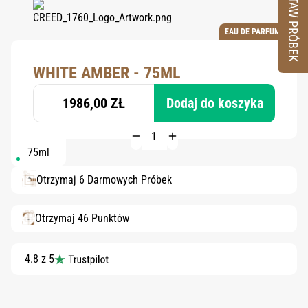
ZESTAW PRÓBEK
EAU DE PARFUM
WHITE AMBER - 75ML
1986,00 ZŁ
Dodaj do koszyka
75ml
Otrzymaj 6 Darmowych Próbek
Otrzymaj 46 Punktów
4.8 z 5