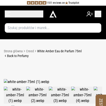
1101 reviews on
Trustpilot
0
Strona główna
Creed
White Amber Eau de Parfum 75ml
Back to Perfumy