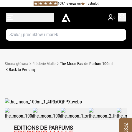
1097 reviews on
Trustpilot
0
Strona główna
Frédéric Malle
The Moon Eau de Parfum 100ml
Back to Perfumy