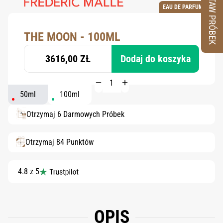
ZESTAW PRÓBEK
EAU DE PARFUM
THE MOON - 100ML
3616,00 ZŁ
Dodaj do koszyka
50ml
100ml
Otrzymaj 6 Darmowych Próbek
Otrzymaj 84 Punktów
4.8 z 5
OPIS