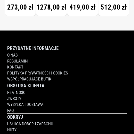
273,00 zł
1278,00 zł
419,00 zł
512,00 zł
PRZYDATNE INFORMACJE
O NAS
REGULAMIN
KONTAKT
POLITYKA PRYWATNOŚCI I COOKIES
WSPÓŁPRACUJĄCE BUTIKI
OBSŁUGA KLIENTA
PŁATNOŚCI
ZWROTY
WYSYŁKA I DOSTAWA
FAQ
ODKRYJ
USŁUGA DOBORU ZAPACHU
NUTY