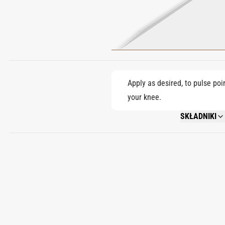
Apply as desired, to pulse poi
your knee.
SKŁADNIKI
ALCOHOL DENAT