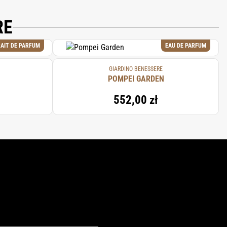
RE
AIT DE PARFUM
EAU DE PARFUM
GIARDINO BENESSERE
POMPEI GARDEN
552,00 zł