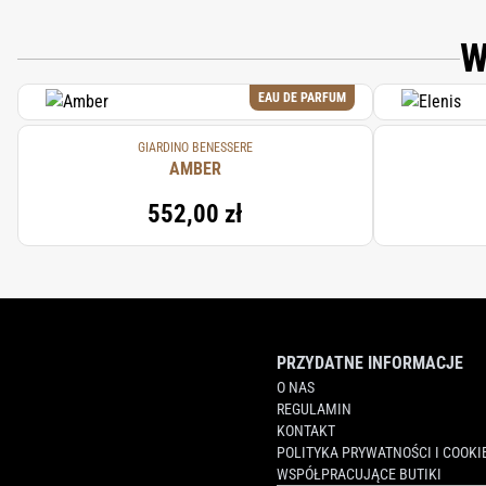
W
EAU DE PARFUM
GIARDINO BENESSERE
AMBER
552,00 zł
PRZYDATNE INFORMACJE
O NAS
REGULAMIN
KONTAKT
POLITYKA PRYWATNOŚCI I COOKI
WSPÓŁPRACUJĄCE BUTIKI