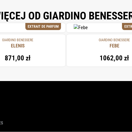
IĘCEJ OD GIARDINO BENESSE
EXTRAIT DE PARFUM
EXTR
GIARDINO BENESSERE
GIARDINO BENESSERE
ELENIS
FEBE
871,00 zł
1062,00 zł
ES