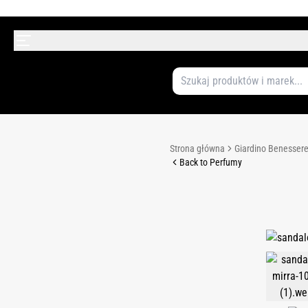
Strona główna
Giardino Benesser
Back to Perfumy