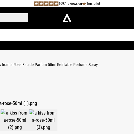
1097 reviews on
Trustpilot
s from a Rose Eau de Parfum 50ml Refillable Perfume Spray