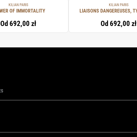
KILIAN PARIS
KILIAN PARIS
WER OF IMMORTALITY
LIAISONS DANGEREUSES, T
Od
692,00 zł
Od
692,00 zł
ES