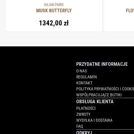
KILIAN PARIS
MUSK BUTTERFLY
FLO
1342,00 zł
PRZYDATNE INFORMACJE
O NAS
REGULAMIN
KONTAKT
POLITYKA PRYWATNOŚCI I COOKI
WSPÓŁPRACUJĄCE BUTIKI
OBSŁUGA KLIENTA
PŁATNOŚCI
ZWROTY
WYSYŁKA I DOSTAWA
FAQ
ODKRYJ