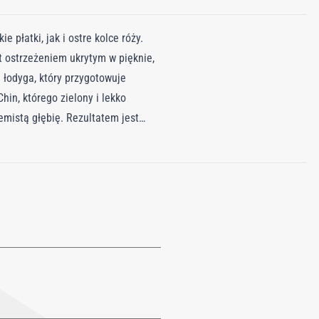
płatki, jak i ostre kolce róży.
t ostrzeżeniem ukrytym w pięknie,
 łodyga, który przygotowuje
in, którego zielony i lekko
emistą głębię. Rezultatem jest