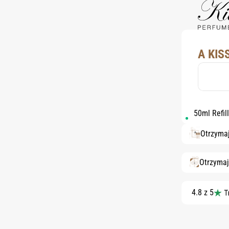
A KIS
50ml Refil
Otrzyma
Otrzymaj
4.8 z 5