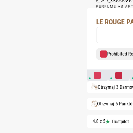
LE ROUGE P
Prohibited R
Aphrodisiac Rouge
Dangerou
Otrzymaj 3 Darmo
Otrzymaj 6 Punkt
4.8 z 5