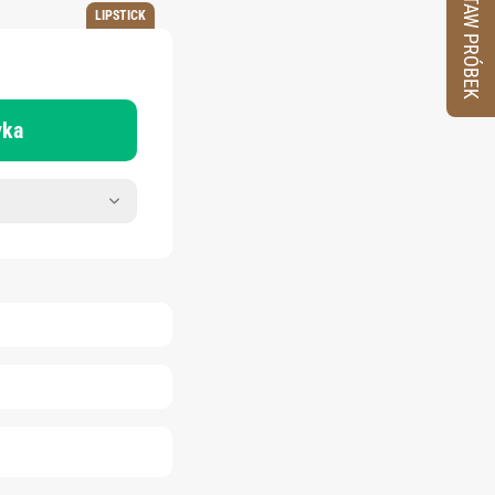
ZESTAW PRÓBEK
LIPSTICK
yka