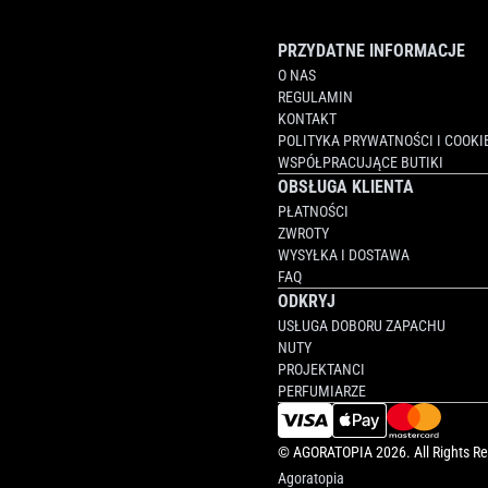
PRZYDATNE INFORMACJE
O NAS
REGULAMIN
KONTAKT
POLITYKA PRYWATNOŚCI I COOKI
WSPÓŁPRACUJĄCE BUTIKI
OBSŁUGA KLIENTA
PŁATNOŚCI
ZWROTY
WYSYŁKA I DOSTAWA
FAQ
ODKRYJ
USŁUGA DOBORU ZAPACHU
NUTY
PROJEKTANCI
PERFUMIARZE
©
AGORATOPIA
2026. All Rights R
Agoratopia