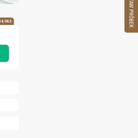
ZESTAW PRÓBEK
 & OILS