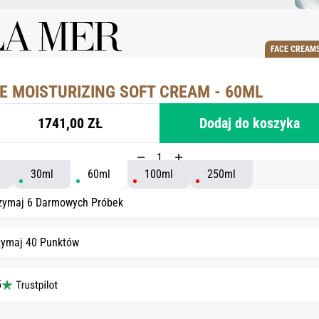
FACE CREAMS
E MOISTURIZING SOFT CREAM - 60ML
1741,00 ZŁ
Dodaj do koszyka
30ml
60ml
100ml
250ml
zymaj 6 Darmowych Próbek
zymaj 40 Punktów
5