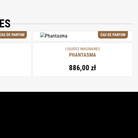
ES
EAU DE PARFUM
EAU DE PARFUM
LIQUIDES IMAGINAIRES
PHANTASMA
886,00 zł