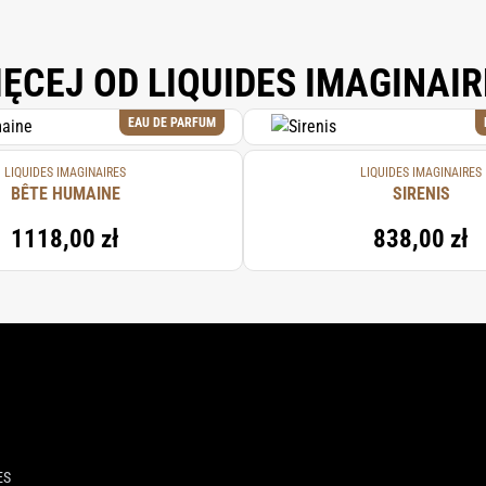
IĘCEJ OD LIQUIDES IMAGINAIR
EAU DE PARFUM
LIQUIDES IMAGINAIRES
LIQUIDES IMAGINAIRES
BÊTE HUMAINE
SIRENIS
1118,00 zł
838,00 zł
ES