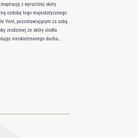
nspirację z wyrazistej skóry
ierną ozdobę tego majestatycznego
De Vent, pozostawiającym za sobą
by zrodzonej ze skóry siodła
ołując nieokiełznanego ducha