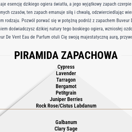
e esencję dzikiego ogiera światła, a jego wyjątkowy zapach czerpie i
wnych czasów, ten zapach emanuje siłą i chwałą, odzwierciedlając w
im rodzaju. Pozwól porwać się w potężną podróż z zapachem Buveur 
iem doświadczysz dzikiej natury tego boskiego ogiera, wzniosłej ozdo
ur De Vent Eau de Parfum otuli Cię swoją majestatyczną aurą, przyw
PIRAMIDA ZAPACHOWA
Cypress
Lavender
Tarragon
Bergamot
Petitgrain
Juniper Berries
Rock Rose/Cistus Labdanum
Galbanum
Clary Sage