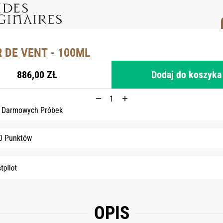
 DE VENT - 100ML
886,00 ZŁ
Dodaj do koszyka
6 Darmowych Próbek
0 Punktów
OPIS