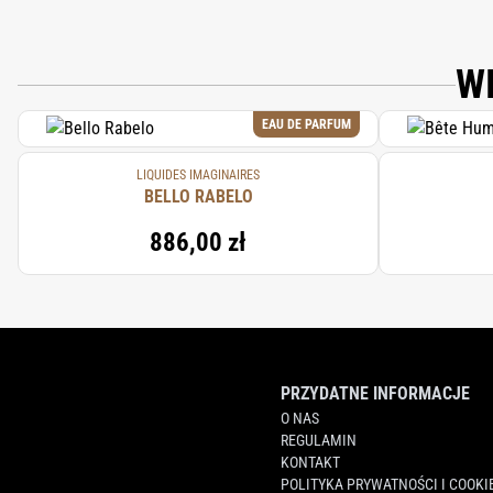
W
EAU DE PARFUM
LIQUIDES IMAGINAIRES
BELLO RABELO
886,00 zł
PRZYDATNE INFORMACJE
O NAS
REGULAMIN
KONTAKT
POLITYKA PRYWATNOŚCI I COOKI