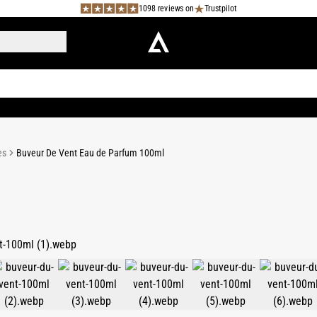
1098 reviews on
Trustpilot
es
Buveur De Vent Eau de Parfum 100ml