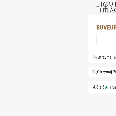
BUVEUR
Otrzymaj 
Otrzymaj 2
4.8 z 5