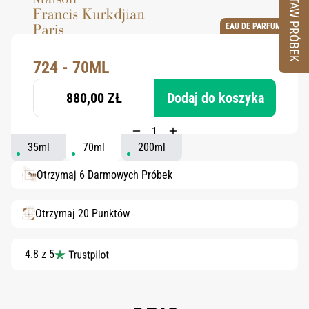
ZESTAW PRÓBEK
EAU DE PARFUM
724 - 70ML
880,00 ZŁ
Dodaj do koszyka
35ml
70ml
200ml
Otrzymaj 6 Darmowych Próbek
Otrzymaj 20 Punktów
4.8 z 5