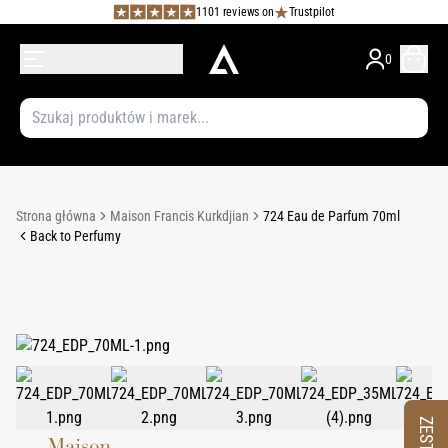
1101 reviews on
Trustpilot
0
Strona główna
Maison Francis Kurkdjian
724 Eau de Parfum 70ml
Back to Perfumy