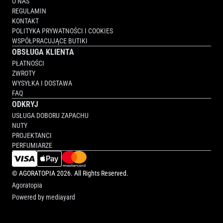
O NAS
REGULAMIN
KONTAKT
POLITYKA PRYWATNOŚCI I COOKIES
WSPÓŁPRACUJĄCE BUTIKI
OBSŁUGA KLIENTA
PŁATNOŚCI
ZWROTY
WYSYŁKA I DOSTAWA
FAQ
ODKRYJ
USŁUGA DOBORU ZAPACHU
NUTY
PROJEKTANCI
PERFUMIARZE
©
AGORATOPIA
2026. All Rights Reserved.
Agoratopia
Powered by
mediayard