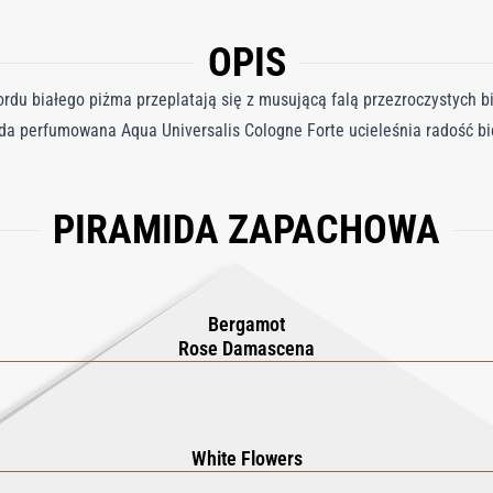
OPIS
ordu białego piżma przeplatają się z musującą falą przezroczystych bi
a perfumowana Aqua Universalis Cologne Forte ucieleśnia radość bie
PIRAMIDA ZAPACHOWA
Bergamot
Rose Damascena
White Flowers