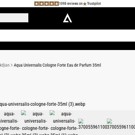
1098 reviews on
Trustpilot
kdjian
Aqua Universalis Cologne Forte Eau de Parfum 35ml