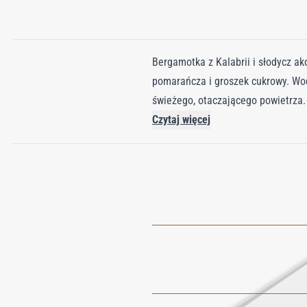
Bergamotka z Kalabrii i słodycz ak
pomarańcza i groszek cukrowy. Wod
świeżego, otaczającego powietrza.
Czytaj więcej