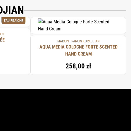
DJIAN
EAU FRAÎCHE
AN
ÉE
MAISON FRANCIS KURKDJIAN
AQUA MEDIA COLOGNE FORTE SCENTED
HAND CREAM
258,00 zł