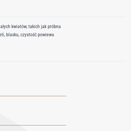
ałych kwiatów, takich jak próbna
li, blasku, czystość powiewu