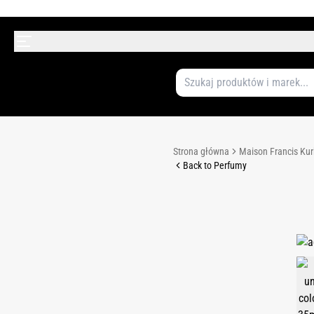
Strona główna
Maison Francis Kur
Back to Perfumy