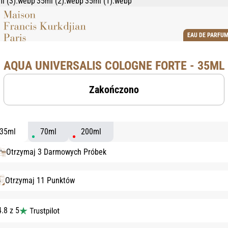
EAU DE PARFU
AQUA UNIVERSALIS COLOGNE FORTE - 35ML
Zakończono
35ml
70ml
200ml
Otrzymaj 3 Darmowych Próbek
Otrzymaj 11 Punktów
4.8 z 5