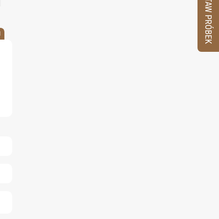
ZESTAW PRÓBEK
M