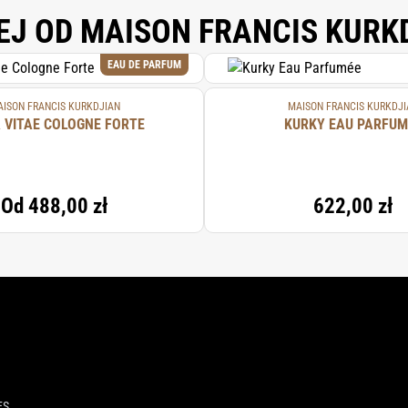
EJ OD MAISON FRANCIS KURK
EAU DE PARFUM
ISON FRANCIS KURKDJIAN
MAISON FRANCIS KURKDJI
 VITAE COLOGNE FORTE
KURKY EAU PARFUM
Od
488,00 zł
622,00 zł
ES