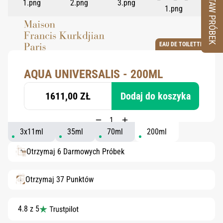
ZESTAW PRÓBEK
EAU DE TOILETTE
AQUA UNIVERSALIS - 200ML
1611,00 ZŁ
Dodaj do koszyka
3x11ml
35ml
70ml
200ml
Otrzymaj 6 Darmowych Próbek
Otrzymaj 37 Punktów
4.8 z 5