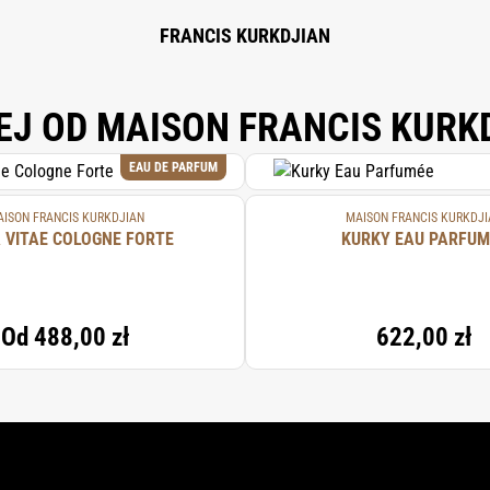
FRANCIS KURKDJIAN
EJ OD MAISON FRANCIS KURK
EAU DE PARFUM
ISON FRANCIS KURKDJIAN
MAISON FRANCIS KURKDJI
 VITAE COLOGNE FORTE
KURKY EAU PARFUM
Od
488,00 zł
622,00 zł