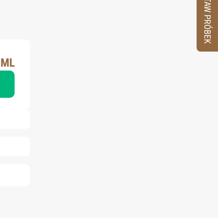
ZESTAW PRÓBEK
0ML