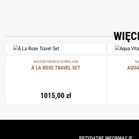
WIĘC
MAISON FRANCIS KURKDJIAN
MA
À LA ROSE TRAVEL SET
AQUA
1015,00 zł
PRZYDATNE INFORMACJE