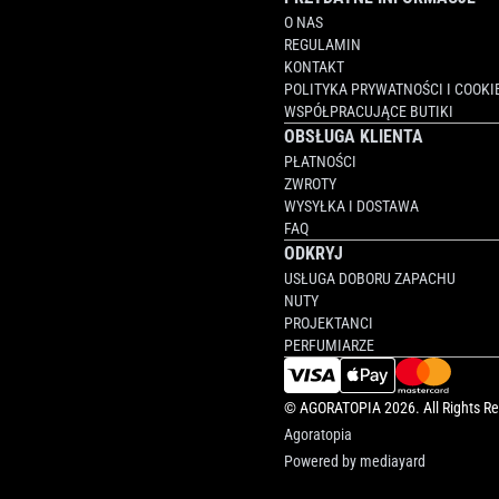
O NAS
REGULAMIN
KONTAKT
POLITYKA PRYWATNOŚCI I COOKI
WSPÓŁPRACUJĄCE BUTIKI
OBSŁUGA KLIENTA
PŁATNOŚCI
ZWROTY
WYSYŁKA I DOSTAWA
FAQ
ODKRYJ
USŁUGA DOBORU ZAPACHU
NUTY
PROJEKTANCI
PERFUMIARZE
©
AGORATOPIA
2026. All Rights R
Agoratopia
Powered by
mediayard