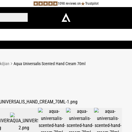
1098 reviews on
Trustpilot
kdjian
Aqua Universalis Scented Hand Cream 70ml