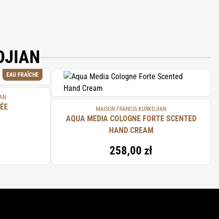
DJIAN
EAU FRAÎCHE
AN
ÉE
MAISON FRANCIS KURKDJIAN
AQUA MEDIA COLOGNE FORTE SCENTED
HAND CREAM
258,00 zł